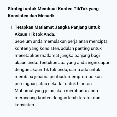
Strategi untuk Membuat Konten TikTok yang
Konsisten dan Menarik
Tetapkan Matlamat Jangka Panjang untuk
Akaun TikTok Anda.
Sebelum anda memulakan perjalanan mencipta
konten yang konsisten, adalah penting untuk
menetapkan matlamat jangka panjang bagi
akaun anda. Tentukan apa yang anda ingin capai
dengan akaun TikTok anda, sama ada untuk
membina jenama peribadi, mempromosikan
perniagaan, atau sekadar untuk hiburan.
Matlamat yang jelas akan membantu anda
merancang konten dengan lebih teratur dan
konsisten.