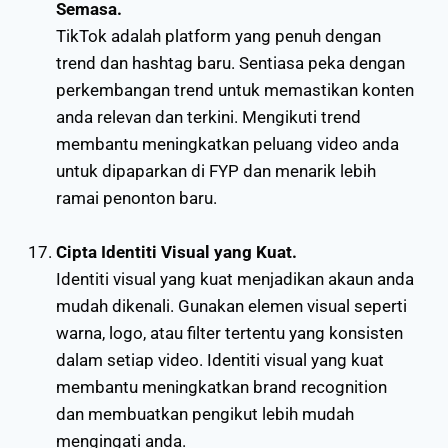
Semasa.
TikTok adalah platform yang penuh dengan
trend dan hashtag baru. Sentiasa peka dengan
perkembangan trend untuk memastikan konten
anda relevan dan terkini. Mengikuti trend
membantu meningkatkan peluang video anda
untuk dipaparkan di FYP dan menarik lebih
ramai penonton baru.
Cipta Identiti Visual yang Kuat.
Identiti visual yang kuat menjadikan akaun anda
mudah dikenali. Gunakan elemen visual seperti
warna, logo, atau filter tertentu yang konsisten
dalam setiap video. Identiti visual yang kuat
membantu meningkatkan brand recognition
dan membuatkan pengikut lebih mudah
mengingati anda.