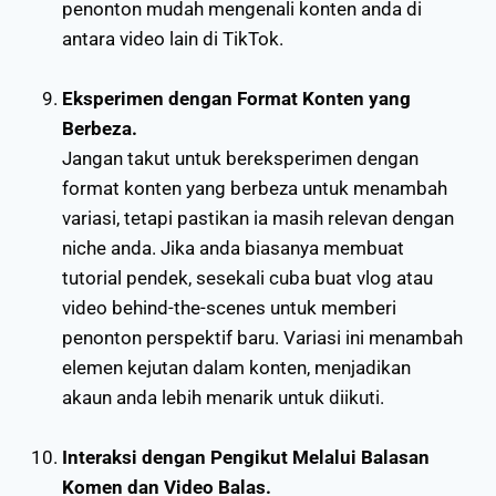
penonton mudah mengenali konten anda di
antara video lain di TikTok.
Eksperimen dengan Format Konten yang
Berbeza.
Jangan takut untuk bereksperimen dengan
format konten yang berbeza untuk menambah
variasi, tetapi pastikan ia masih relevan dengan
niche anda. Jika anda biasanya membuat
tutorial pendek, sesekali cuba buat vlog atau
video behind-the-scenes untuk memberi
penonton perspektif baru. Variasi ini menambah
elemen kejutan dalam konten, menjadikan
akaun anda lebih menarik untuk diikuti.
Interaksi dengan Pengikut Melalui Balasan
Komen dan Video Balas.