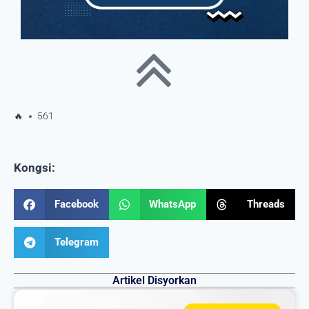
🔥
561
Kongsi:
Facebook
WhatsApp
Threads
Telegram
Artikel Disyorkan