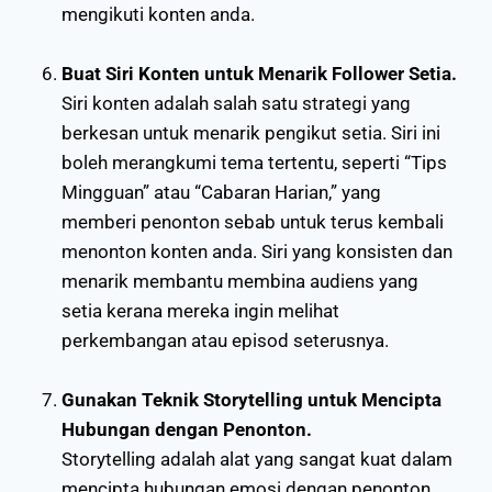
mengikuti konten anda.
Buat Siri Konten untuk Menarik Follower Setia.
Siri konten adalah salah satu strategi yang
berkesan untuk menarik pengikut setia. Siri ini
boleh merangkumi tema tertentu, seperti “Tips
Mingguan” atau “Cabaran Harian,” yang
memberi penonton sebab untuk terus kembali
menonton konten anda. Siri yang konsisten dan
menarik membantu membina audiens yang
setia kerana mereka ingin melihat
perkembangan atau episod seterusnya.
Gunakan Teknik Storytelling untuk Mencipta
Hubungan dengan Penonton.
Storytelling adalah alat yang sangat kuat dalam
mencipta hubungan emosi dengan penonton.