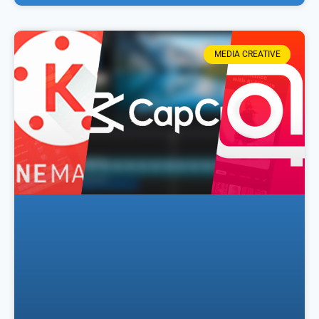
MEDIA CREATIVE