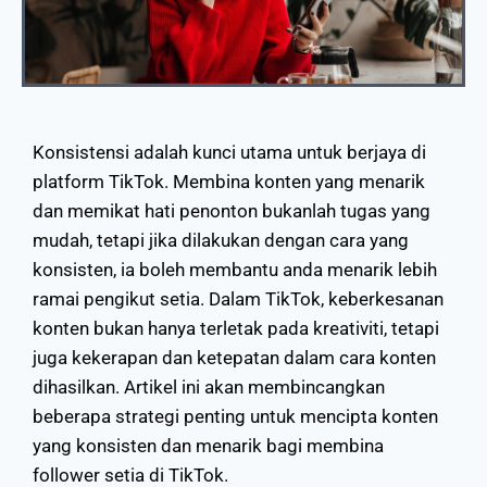
Konsistensi adalah kunci utama untuk berjaya di
platform TikTok. Membina konten yang menarik
dan memikat hati penonton bukanlah tugas yang
mudah, tetapi jika dilakukan dengan cara yang
konsisten, ia boleh membantu anda menarik lebih
ramai pengikut setia. Dalam TikTok, keberkesanan
konten bukan hanya terletak pada kreativiti, tetapi
juga kekerapan dan ketepatan dalam cara konten
dihasilkan. Artikel ini akan membincangkan
beberapa strategi penting untuk mencipta konten
yang konsisten dan menarik bagi membina
follower setia di TikTok.