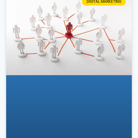
DIGITAL MARKETING