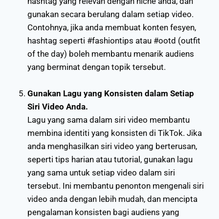
hashtag yang relevan dengan niche anda, dan
gunakan secara berulang dalam setiap video.
Contohnya, jika anda membuat konten fesyen,
hashtag seperti #fashiontips atau #ootd (outfit
of the day) boleh membantu menarik audiens
yang berminat dengan topik tersebut.
Gunakan Lagu yang Konsisten dalam Setiap
Siri Video Anda.
Lagu yang sama dalam siri video membantu
membina identiti yang konsisten di TikTok. Jika
anda menghasilkan siri video yang berterusan,
seperti tips harian atau tutorial, gunakan lagu
yang sama untuk setiap video dalam siri
tersebut. Ini membantu penonton mengenali siri
video anda dengan lebih mudah, dan mencipta
pengalaman konsisten bagi audiens yang