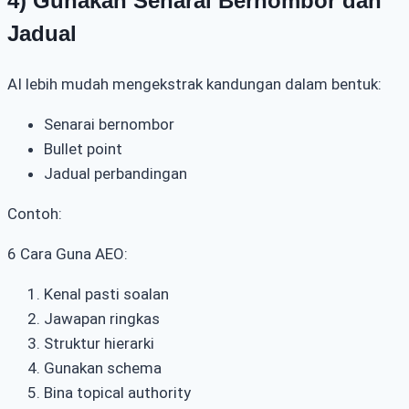
4) Gunakan Senarai Bernombor dan
Jadual
AI lebih mudah mengekstrak kandungan dalam bentuk:
Senarai bernombor
Bullet point
Jadual perbandingan
Contoh:
6 Cara Guna AEO:
Kenal pasti soalan
Jawapan ringkas
Struktur hierarki
Gunakan schema
Bina topical authority