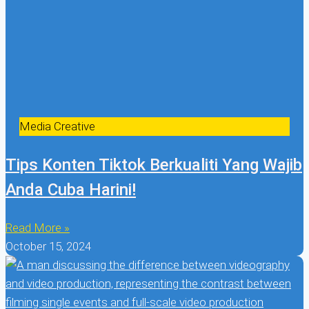
Media Creative
Tips Konten Tiktok Berkualiti Yang Wajib
Anda Cuba Harini!
Read More »
October 15, 2024