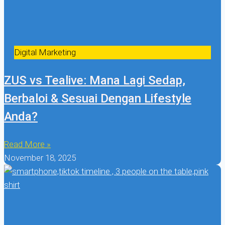
Digital Marketing
ZUS vs Tealive: Mana Lagi Sedap,
Berbaloi & Sesuai Dengan Lifestyle
Anda?
Read More »
November 18, 2025