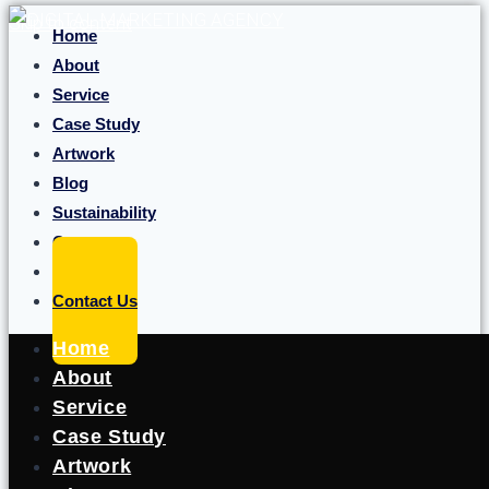
Skip to content
Home
About
Service
Case Study
Artwork
Blog
Sustainability
Career
Portfolio
Contact Us
Home
About
Service
Case Study
Artwork