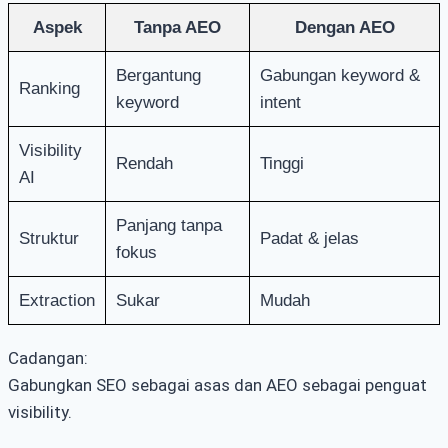
Aspek
Tanpa AEO
Dengan AEO
Bergantung
Gabungan keyword &
Ranking
keyword
intent
Visibility
Rendah
Tinggi
AI
Panjang tanpa
Struktur
Padat & jelas
fokus
Extraction
Sukar
Mudah
Cadangan:
Gabungkan SEO sebagai asas dan AEO sebagai penguat
visibility.