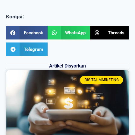
Kongsi:
Facebook
WhatsApp
Threads
Telegram
Artikel Disyorkan
DIGITAL MARKETING