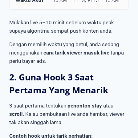
10 AM – 1 PM, 9 PM – 12 AM
Mulakan live 5–10 minit sebelum waktu peak
supaya algoritma sempat push konten anda.
Dengan memilih waktu yang betul, anda sedang
menggunakan
cara tarik viewer masuk live
tanpa
perlu bayar ads.
2. Guna Hook 3 Saat
Pertama Yang Menarik
3 saat pertama tentukan
penonton stay
atau
scroll
. Kalau pembukaan live anda hambar, viewer
tak akan singgah lama.
Contoh hook untuk tarik perhatian: