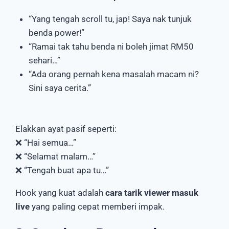
“Yang tengah scroll tu, jap! Saya nak tunjuk
benda power!”
“Ramai tak tahu benda ni boleh jimat RM50
sehari…”
“Ada orang pernah kena masalah macam ni?
Sini saya cerita.”
Elakkan ayat pasif seperti:
❌ “Hai semua…”
❌ “Selamat malam…”
❌ “Tengah buat apa tu…”
Hook yang kuat adalah
cara tarik viewer masuk
live
yang paling cepat memberi impak.