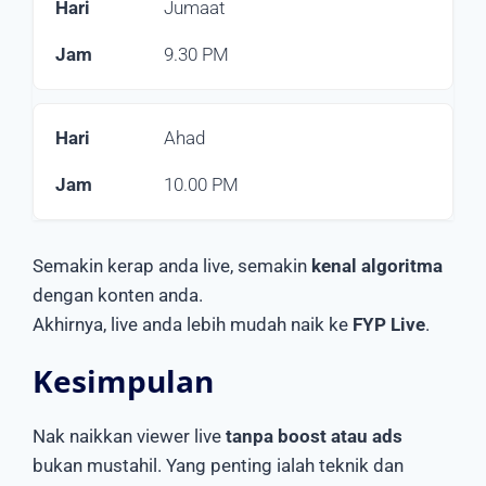
Jumaat
9.30 PM
Ahad
10.00 PM
Semakin kerap anda live, semakin
kenal algoritma
dengan konten anda.
Akhirnya, live anda lebih mudah naik ke
FYP Live
.
Kesimpulan
Nak naikkan viewer live
tanpa boost atau ads
bukan mustahil. Yang penting ialah teknik dan