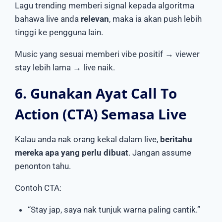
Lagu trending memberi signal kepada algoritma
bahawa live anda
relevan
, maka ia akan push lebih
tinggi ke pengguna lain.
Music yang sesuai memberi vibe positif → viewer
stay lebih lama → live naik.
6. Gunakan Ayat Call To
Action (CTA) Semasa Live
Kalau anda nak orang kekal dalam live,
beritahu
mereka apa yang perlu dibuat
. Jangan assume
penonton tahu.
Contoh CTA:
“Stay jap, saya nak tunjuk warna paling cantik.”