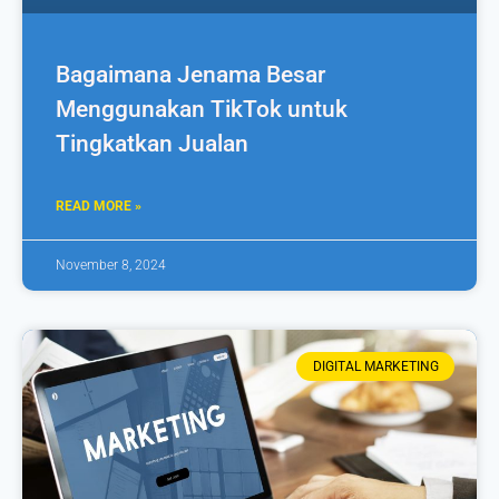
Bagaimana Jenama Besar
Menggunakan TikTok untuk
Tingkatkan Jualan
READ MORE »
November 8, 2024
DIGITAL MARKETING